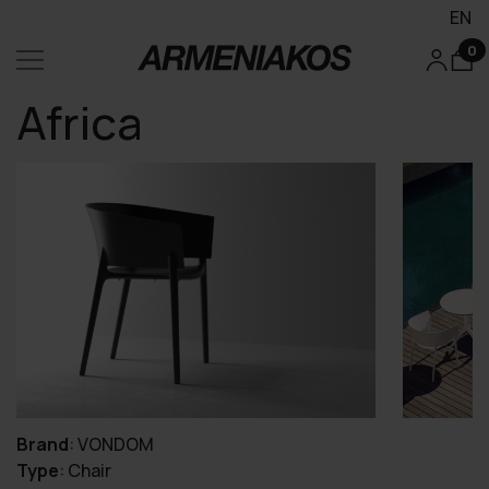
EN
0
Africa
Brand
:
VONDOM
Type
:
Chair