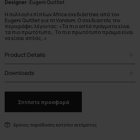
Designer
:
Eugeni Quitllet
Η συλλογή επίπλων Africa σχεδιάστηκε από τον
Eugeni Quitllet για τη Vondom. Ο σχεδιαστής την
περιγράφει λέγοντας: «Τα πιο απλά πράγματα είναι
τα πιο πρωτότυπα… Το πιο πρωτότυπο πράγμα είναι
να είσαι απλός…»
Product Details
Downloads
Ζητήστε προσφορά
Χρόνος παράδοσης κατόπιν αιτήματος