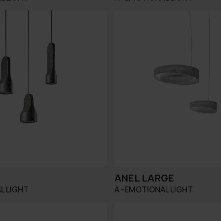
ANEL LARGE
L LIGHT
A -EMOTIONAL LIGHT