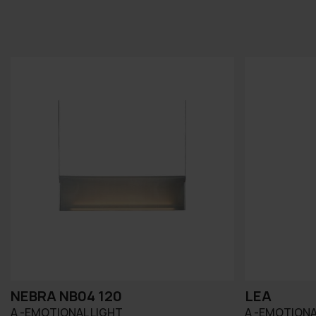
NEBRA NB04 120
LEA
A -EMOTIONAL LIGHT
A -EMOTIONA