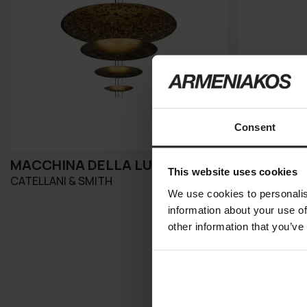
Consent
MACCHINA DELLA LUCE
JACKIE O
This website uses cookies
CATELLANI & SMITH
CATELLANI &
We use cookies to personalis
information about your use of
other information that you’ve