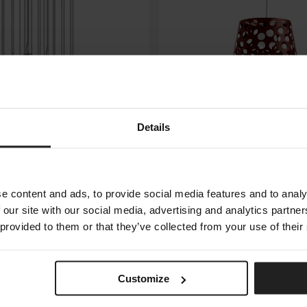
Details
BOLLE L SUSPENSION
 SMITH
MIDJ
e content and ads, to provide social media features and to analy
 our site with our social media, advertising and analytics partn
 provided to them or that they’ve collected from your use of their
16
of 23 products
Customize