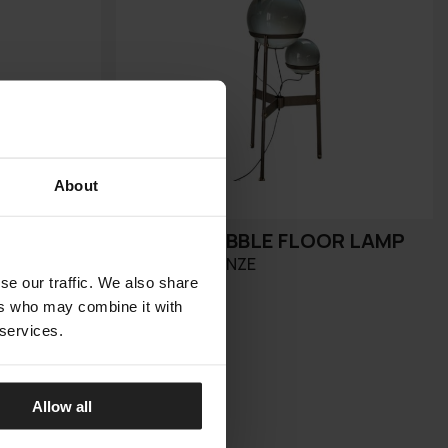
About
BUBBLE-BOBBLE FLOOR LAMP
ARKETIPO FIRENZE
se our traffic. We also share
ers who may combine it with
 services.
Allow all