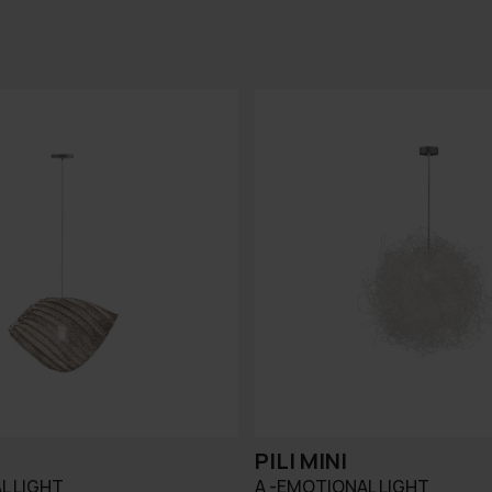
PILI MINI
L LIGHT
A -EMOTIONAL LIGHT