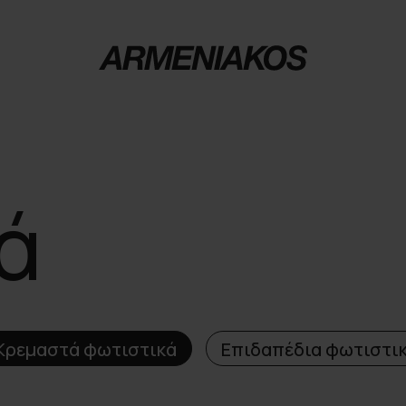
ά
Κρεμαστά φωτιστικά
Επιδαπέδια φωτιστι