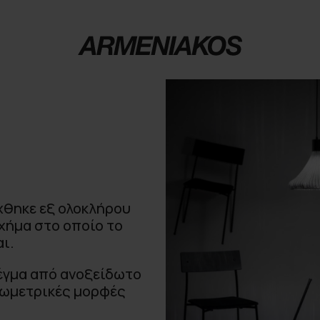
ύχθηκε εξ ολοκλήρου
χήμα στο οποίο το
ι.
λέγμα από ανοξείδωτο
εωμετρικές μορφές