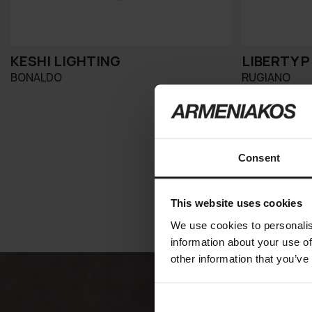
KESHI LIGHTING
LIBERTY 
BONALDO
RUGIANO
Consent
This website uses cookies
We use cookies to personalis
information about your use of
other information that you’ve