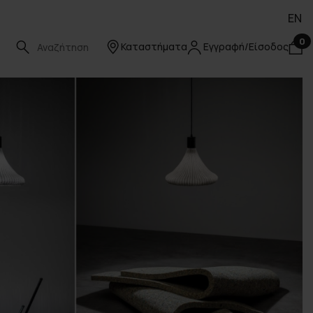
EN
0
Καταστήματα
Εγγραφή/Είσοδος