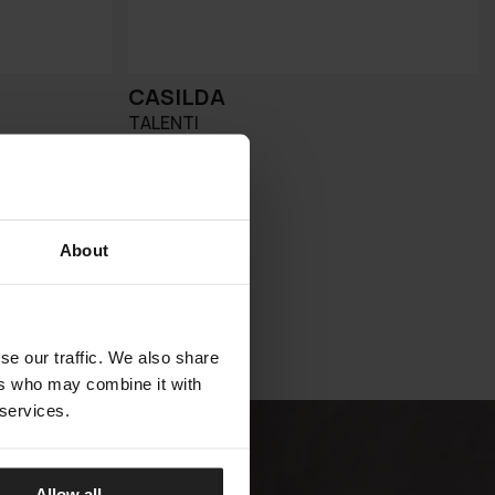
CASILDA
TALENTI
About
se our traffic. We also share
ers who may combine it with
 services.
Allow all