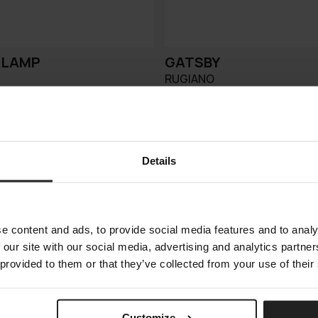
P LAMP
GATSBY
RUGIANO
Details
e content and ads, to provide social media features and to analy
 our site with our social media, advertising and analytics partn
 provided to them or that they’ve collected from your use of their
Customize