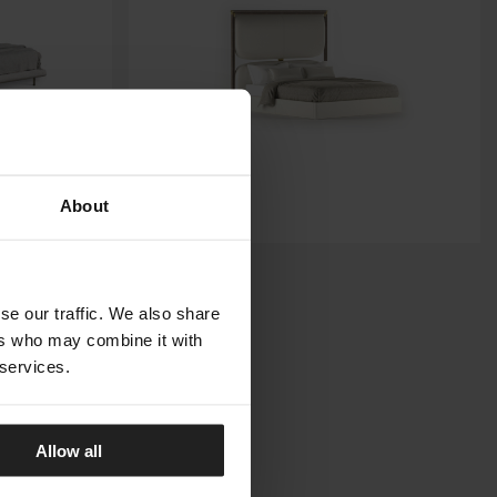
About
BOHEME
RUGIANO
se our traffic. We also share
ers who may combine it with
 services.
Allow all