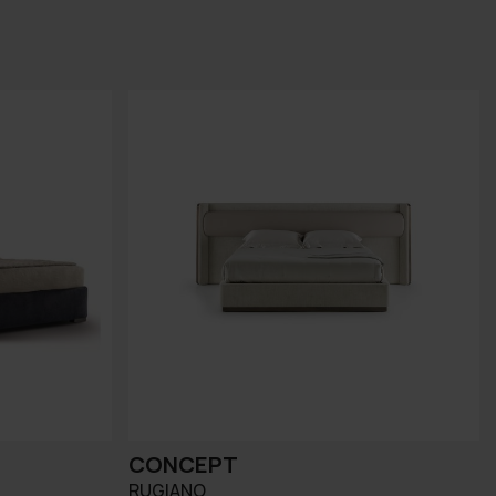
CONCEPT
RUGIANO