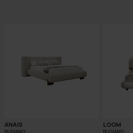
ANAIS
LOOM
RUGIANO
RUGIANO