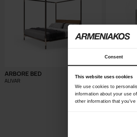
Consent
ARBORE BED
AURA LO
This website uses cookies
ALIVAR
RUGIANO
We use cookies to personalis
information about your use of
other information that you’ve