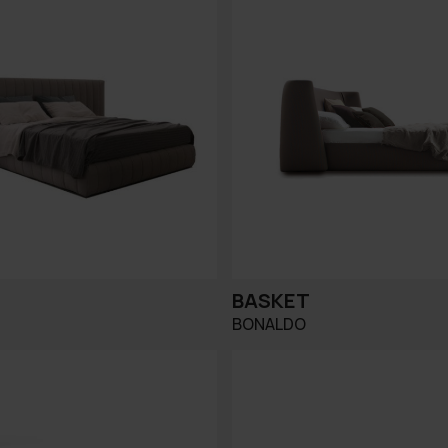
BASKET
BONALDO