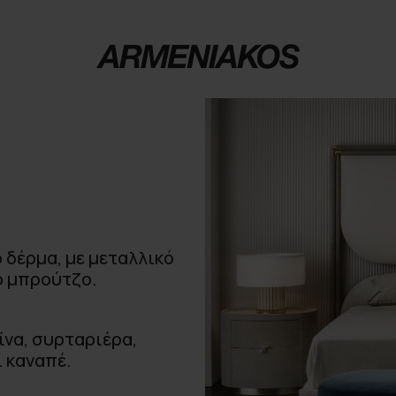
 δέρμα, με μεταλλικό
ό μπρούτζο.
ίνα, συρταριέρα,
ι καναπέ.