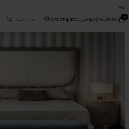
EN
0
Καταστήματα
Εγγραφή/Είσοδος