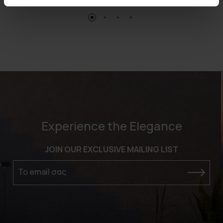
Experience the Elegance
JOIN OUR EXCLUSIVE MAILING LIST
Το email σας