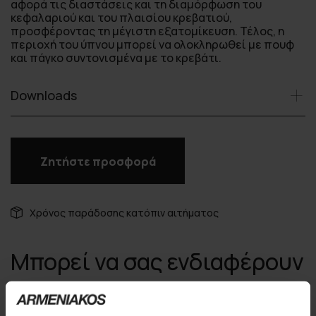
αφορά τις διαστάσεις και τη διαμόρφωση του
κεφαλαριού και του πλαισίου κρεβατιού,
προσφέροντας τη μέγιστη εξατομίκευση. Τέλος, η
περιοχή του ύπνου μπορεί να ολοκληρωθεί με πουφ
και πάγκο συντονισμένα με το κρεβάτι.
Downloads
Ζητήστε προσφορά
Χρόνος παράδοσης κατόπιν αιτήματος
Μπορεί να σας ενδιαφέρουν