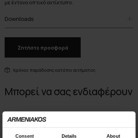
με έντονο οπτικό αντίκτυπο.
Downloads
Ζητήστε προσφορά
Χρόνος παράδοσης κατόπιν αιτήματος
Μπορεί να σας ενδιαφέρουν
Consent
Details
About