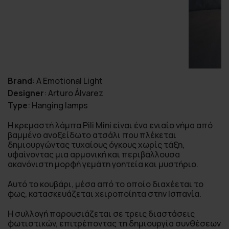
Brand
:
A Emotional Light
Designer
:
Arturo Álvarez
Type
:
Hanging lamps
Η κρεμαστή λάμπα Pili Mini είναι ένα ενιαίο νήμα από
βαμμένο ανοξείδωτο ατσάλι που πλέκεται
δημιουργώντας τυχαίους όγκους χωρίς τάξη,
υφαίνοντας μια αρμονική και περιβάλλουσα
ακανόνιστη μορφή γεμάτη γοητεία και μυστήριο.
Αυτό το κουβάρι, μέσα από το οποίο διαχέεται το
φως, κατασκευάζεται χειροποίητα στην Ισπανία.
Η συλλογή παρουσιάζεται σε τρεις διαστάσεις
φωτιστικών, επιτρέποντας τη δημιουργία συνθέσεων