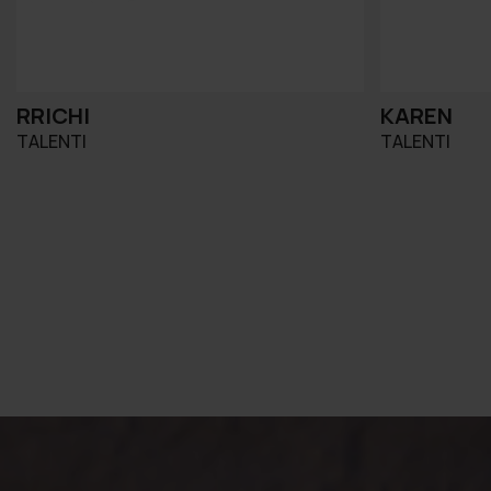
RRICHI
KAREN
TALENTI
TALENTI