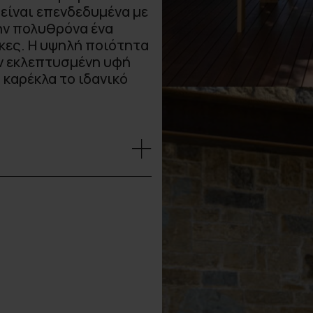
είναι επενδεδυμένα με
ην πολυθρόνα ένα
ήκες. Η υψηλή ποιότητα
ην εκλεπτυσμένη υφή
 καρέκλα το ιδανικό