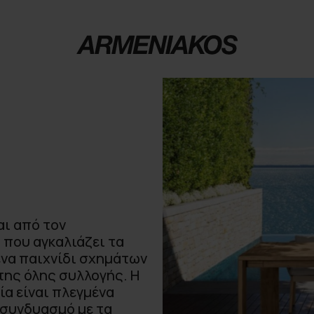
ι από τον
 που αγκαλιάζει τα
ένα παιχνίδι σχημάτων
της όλης συλλογής. Η
ία είναι πλεγμένα
 συνδυασμό με τα