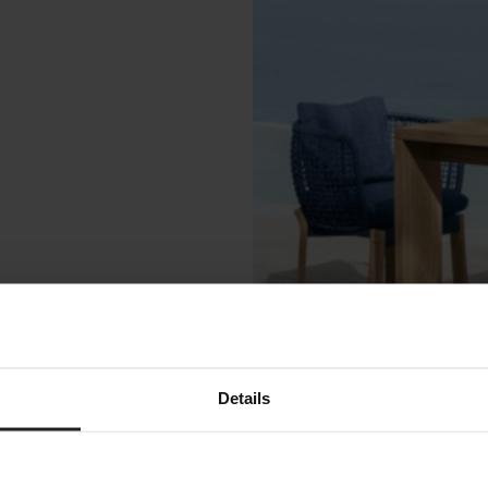
Details