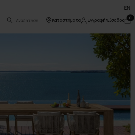
EN
0
Καταστήματα
Εγγραφή/Είσοδος