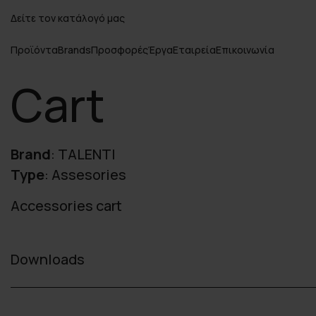
Δείτε τον κατάλογό μας
Προϊόντα
Brands
Προσφορές
Έργα
Εταιρεία
Επικοινωνία
Cart
Brand
:
TALENTI
Type
:
Assesories
Accessories cart
Downloads