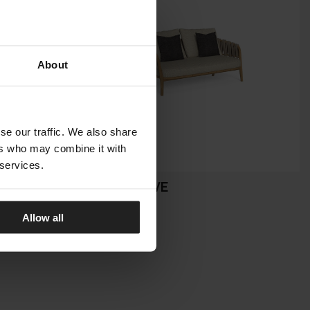
About
se our traffic. We also share
ers who may combine it with
 services.
VENICE LOVE
TALENTI
Allow all