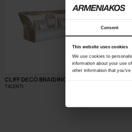
Consent
This website uses cookies
We use cookies to personalis
information about your use of
other information that you’ve
CLIFF DECÒ BRAIDING
ARGO-AL
TALENTI
TALENTI