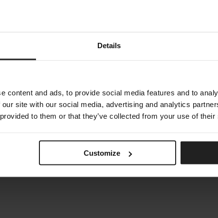
Details
e content and ads, to provide social media features and to analy
 our site with our social media, advertising and analytics partn
 provided to them or that they’ve collected from your use of their
U
CLIFF BRAIDING
TALENTI
Customize