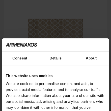
Consent
Details
About
This website uses cookies
We use cookies to personalise content and ads, to
provide social media features and to analyse our traffic.
RODAS
We also share information about your use of our site with
GAN
our social media, advertising and analytics partners who
may combine it with other information that you’ve