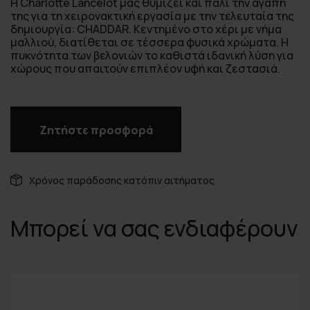
Η Charlotte Lancelot μας θυμίζει και πάλι την αγάπη
της για τη χειρονακτική εργασία με την τελευταία της
δημιουργία: CHADDAR. Κεντημένο στο χέρι με νήμα
μαλλιού, διατίθεται σε τέσσερα φυσικά χρώματα. Η
πυκνότητα των βελονιών το καθιστά ιδανική λύση για
χώρους που απαιτούν επιπλέον υφή και ζεστασιά.
Ζητήστε προσφορά
Χρόνος παράδοσης κατόπιν αιτήματος
Μπορεί να σας ενδιαφέρουν