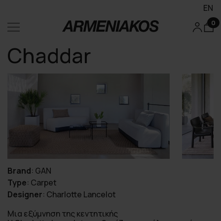
EN
0
Chaddar
Brand
:
GAN
Type
:
Carpet
Designer
:
Charlotte Lancelot
Μια εξύμνηση της κεντητικής