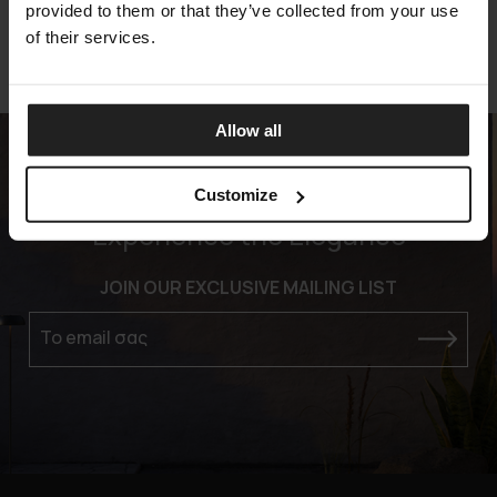
provided to them or that they’ve collected from your use
of their services.
Allow all
Customize
Experience the Elegance
JOIN OUR EXCLUSIVE MAILING LIST
Το email σας