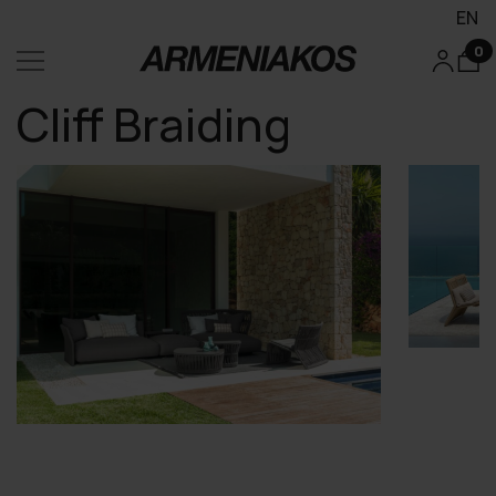
EN
0
Cliff Braiding