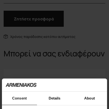
Ζητήστε προσφορά
Χρόνος παράδοσης κατόπιν αιτήματος
Μπορεί να σας ενδιαφέρουν
Consent
Details
About