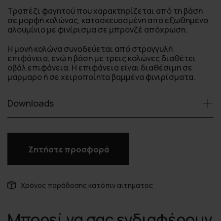
Τραπέζι φαγητού που χαρακτηρίζεται από τη βάση
σε μορφή κολώνας, κατασκευασμένη από εξωθημένο
αλουμίνιο με φινίρισμα σε μπρονζέ απόχρωση.
Η μονή κολώνα συνοδεύεται από στρογγυλή
επιφάνεια, ενώ η βάση με τρεις κολώνες διαθέτει
οβάλ επιφάνεια. Η επιφάνεια είναι διαθέσιμη σε
μάρμαρο ή σε χειροποίητα βαμμένα φινιρίσματα.
Downloads
Ζητήστε προσφορά
Χρόνος παράδοσης κατόπιν αιτήματος
Μπορεί να σας ενδιαφέρουν