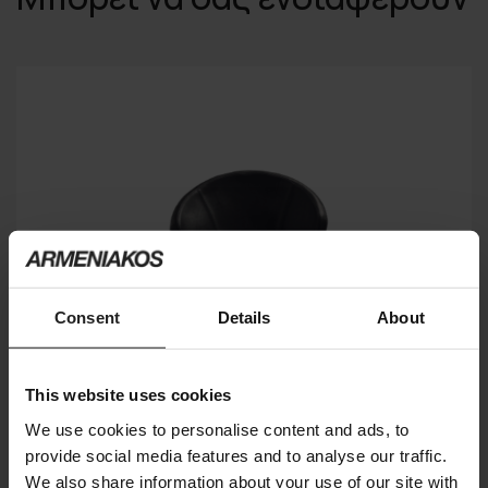
Consent
Details
About
This website uses cookies
We use cookies to personalise content and ads, to
provide social media features and to analyse our traffic.
We also share information about your use of our site with