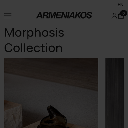
EN
0
Morphosis
Collection