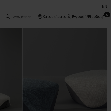
EN
0
Καταστήματα
Εγγραφή/Είσοδος