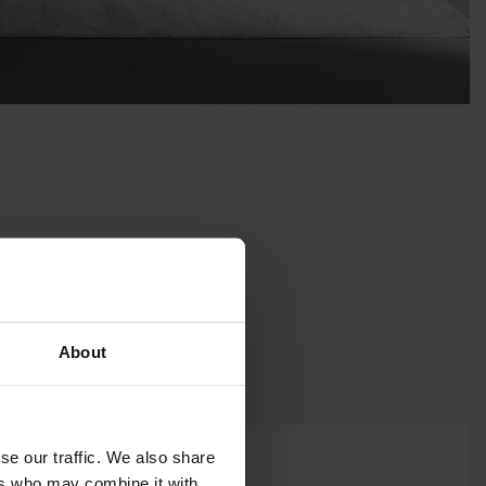
About
se our traffic. We also share
ers who may combine it with