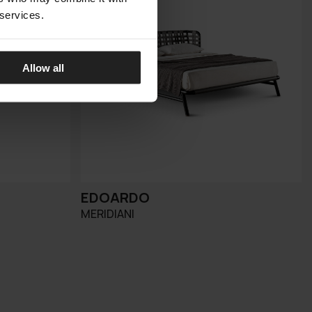
 services.
Allow all
EDOARDO
MERIDIANI