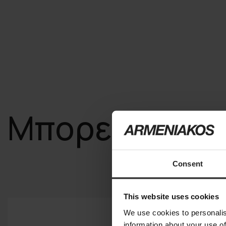
Μπορεί να σα
Consent
This website uses cookies
We use cookies to personalis
information about your use of