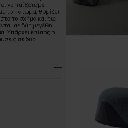
ει να παίξετε με
με το πάτωμα, θυμίζει
στά το σχήμα και τις
ενται σε δύο μεγέθη
α. Υπάρχει επίσης η
δύσεις σε δύο