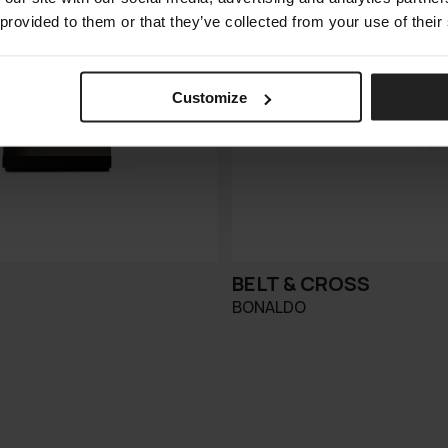
 provided to them or that they’ve collected from your use of their
Customize
BELT & CROSS
BONALDO