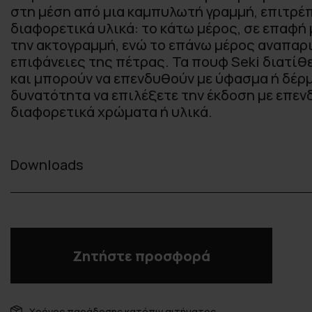
στη μέση από μια καμπυλωτή γραμμή, επιτρέπ
διαφορετικά υλικά: το κάτω μέρος, σε επαφή 
την ακτογραμμή, ενώ το επάνω μέρος αναπαρι
επιφάνειες της πέτρας. Τα πουφ Seki διατίθ
και μπορούν να επενδυθούν με ύφασμα ή δέρμ
δυνατότητα να επιλέξετε την έκδοση με επεν
διαφορετικά χρώματα ή υλικά.
Downloads
Ζητήστε προσφορά
Χρόνος παράδοσης κατόπιν αιτήματος