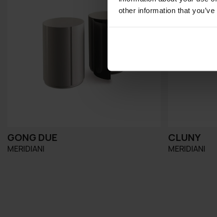
other information that you’ve
GONG DUE
CLUNY
MERIDIANI
MERIDIANI