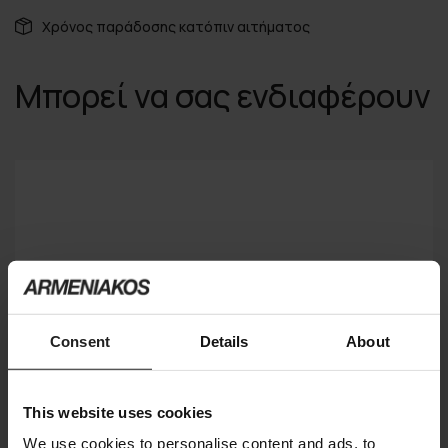
Χρόνος παράδοσης κατόπιν αιτήματος
Μπορεί να σας ενδιαφέρουν
Consent
Details
About
This website uses cookies
We use cookies to personalise content and ads, to