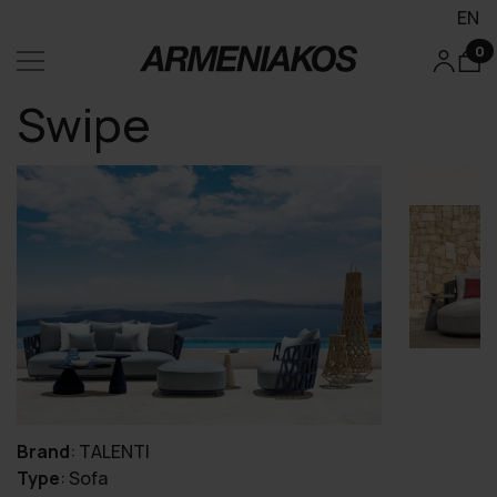
EN
0
Swipe
Brand
:
TALENTI
Type
:
Sofa