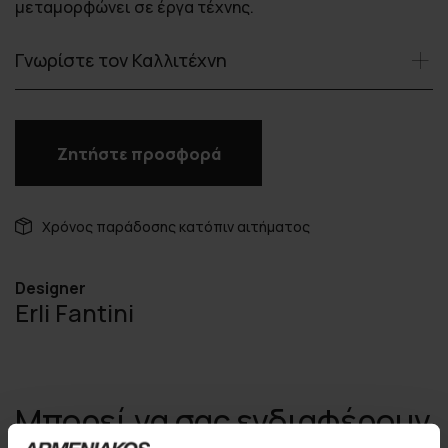
μεταμορφώνει σε έργα τέχνης.
Γνωρίστε τον Καλλιτέχνη
Ζητήστε προσφορά
Χρόνος παράδοσης κατόπιν αιτήματος
Designer
Erli Fantini
Μπορεί να σας ενδιαφέρουν