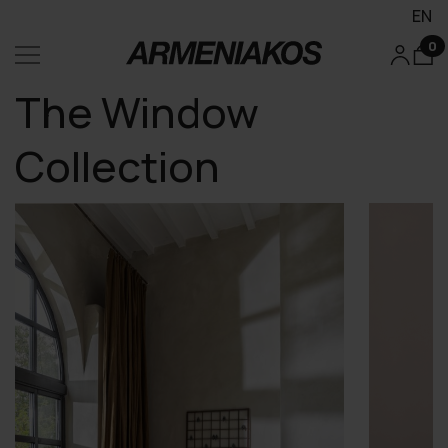
EN
0
The Window
Collection