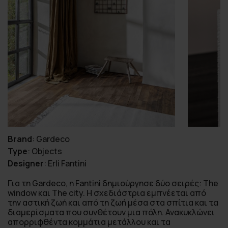
Brand
:
Gardeco
Type
:
Objects
Designer
:
Erli Fantini
Για τη Gardeco, η Fantini δημιούργησε δύο σειρές: The
window και The city. Η σχεδιάστρια εμπνέεται από
την αστική ζωή και από τη ζωή μέσα στα σπίτια και τα
διαμερίσματα που συνθέτουν μια πόλη. Ανακυκλώνει
απορριφθέντα κομμάτια μετάλλου και τα