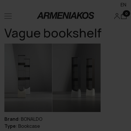
EN
0
Vague bookshelf
Brand
:
BONALDO
Type
:
Bookcase