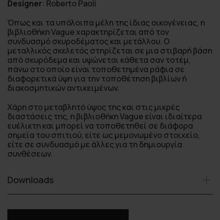
Designer
:
Roberto Paoli
Όπως και τα υπόλοιπα μέλη της ίδιας οικογένειας, η
βιβλιοθήκη Vague χαρακτηρίζεται από τον
συνδυασμό σκυροδέματος και μετάλλου. Ο
μεταλλικός σκελετός στηρίζεται σε μια στιβαρή βάση
από σκυρόδεμα και υψώνεται κάθετα σαν τοτέμ,
πάνω στο οποίο είναι τοποθετημένα ράφια σε
διαφορετικά ύψη για την τοποθέτηση βιβλίων ή
διακοσμητικών αντικειμένων.
Χάρη στο μεταβλητό ύψος της και στις μικρές
διαστάσεις της, η βιβλιοθήκη Vague είναι ιδιαίτερα
ευέλικτη και μπορεί να τοποθετηθεί σε διάφορα
σημεία του σπιτιού, είτε ως μεμονωμένο στοιχείο,
είτε σε συνδυασμό με άλλες για τη δημιουργία
συνθέσεων.
Downloads