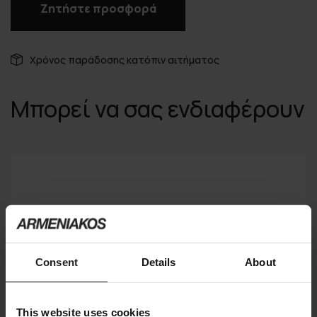
Ζητήστε προσφορά
Χρόνος παράδοσης κατόπιν αιτήματος
Μπορεί να σας ενδιαφέρουν
Consent
Details
About
This website uses cookies