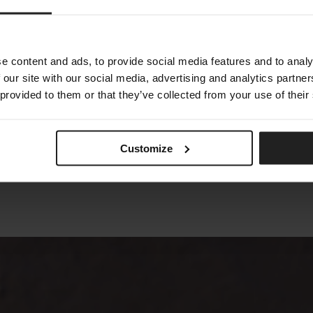
ALLURE
TALENTI
e content and ads, to provide social media features and to analy
 our site with our social media, advertising and analytics partn
 provided to them or that they’ve collected from your use of their
Customize