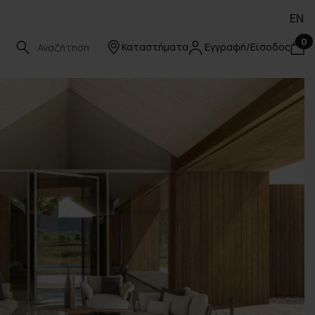
EN
0
Καταστήματα
Εγγραφή/Είσοδος