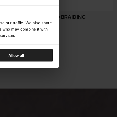
CLIFF DECÒ BRAIDING
TALENTI
se our traffic. We also share
ers who may combine it with
 services.
Allow all