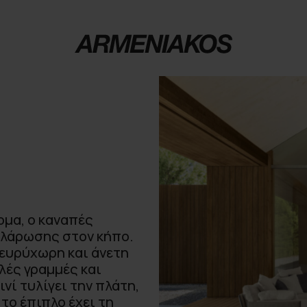
ομα, ο καναπές
χαλάρωσης στον κήπο.
 ευρύχωρη και άνετη
λές γραμμές και
νί τυλίγει την πλάτη,
το έπιπλο έχει τη