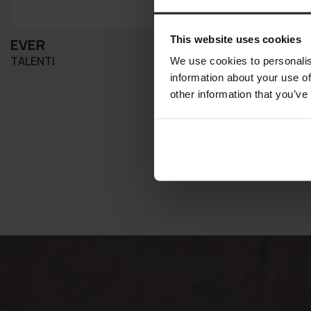
This website uses cookies
EVER
SALINAS
TALENTI
TALENTI
We use cookies to personalis
information about your use of
other information that you’ve