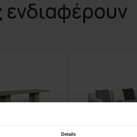
ς ενδιαφέρουν
Details