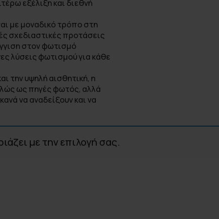
ιτέρω εξέλιξη και διεθνή
αι με μοναδικό τρόπο στη
κές σχεδιαστικές προτάσεις
έγγιση στον φωτισμό
ες λύσεις φωτισμού για κάθε
αι την υψηλή αισθητική, η
πλώς ως πηγές φωτός, αλλά
ανά να αναδείξουν και να
ριάζει με την επιλογή σας.