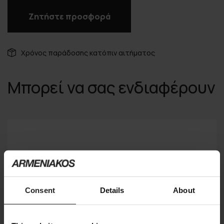
Ζητήστε προσφορά
Χρόνος παράδοσης κατόπιν αιτήματος
Μπορεί να σας ενδιαφέρουν
Consent
Details
About