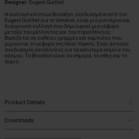
Designer
:
Eugeni Quitllet
Η συλλογή επίπλων Brooklyn, σχεδιασμένη από τον
Eugeni Quitllet για τη Vondom, είναι μια μοντέρνα και
διαχρονική συλλογή που δημιουργεί μια γέφυρα
μεταξύ του μέλλοντος και του παρελθόντος.
Βασίζεται σε ευθείες γραμμές και καμπύλες που
μιμούνται τη γέφυρα της Νέας Υόρκης. Ένας αστικός
σχεδιασμός κατάλληλος για τα καλύτερα σημεία του
κόσμου. Το Brooklyn είναι το σήμερα, το χθες και το
αύριο.
Product Details
Downloads