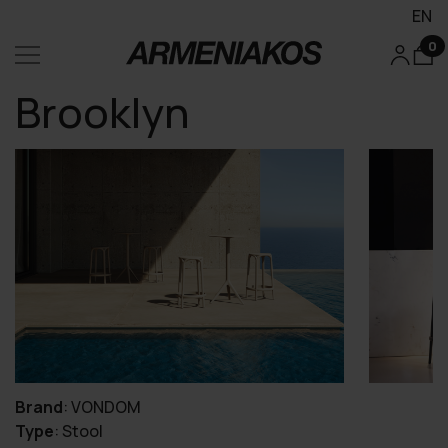
EN
0
Brooklyn
Brand
:
VONDOM
Type
:
Stool