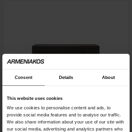
Consent
Details
About
This website uses cookies
We use cookies to personalise content and ads, to
provide social media features and to analyse our traffic.
We also share information about your use of our site with
our social media, advertising and analytics partners who
BROOKLYN