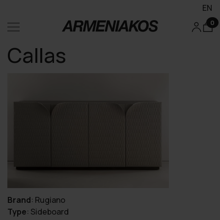
EN
0
Callas
Brand
:
Rugiano
Type
:
Sideboard