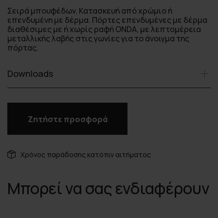
Σειρά μπουφέδων. Κατασκευή από χρώμιο ή
επενδυμένη με δέρμα. Πόρτες επενδυμένες με δέρμα
διαθέσιμες με ή χωρίς ραφή ONDA, με λεπτομέρεια
μεταλλικής λαβής στις γωνίες για το άνοιγμα της
πόρτας.
Downloads
Ζητήστε προσφορά
Χρόνος παράδοσης κατόπιν αιτήματος
Μπορεί να σας ενδιαφέρουν