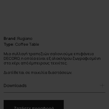
Brand
:
Rugiano
Type
:
Coffee Table
Μια συλλογή τραπεζιών σαλονιού με επιφάνεια
DECORO, η οποία είναι εξ ολοκλήρου ζωγραφισμένη
στο χέρι από έμπειρους τεχνίτες.
Διατίθεται σε ποικιλία διαστάσεων.
Downloads
Ζητήστε προσφορά