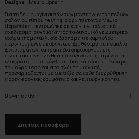
Designer
:
Mauro Lipparini
Για τη δημιουργία αυτών των μοντέρνων τραπεζιών
σαλονιού τύπου nesting, ο αρχιτέκτονας Mauro
Lipparini επικεντρώθηκε σε έναν μινιμαλιστικό
σχεδιασμό, συνδυάζοντας το δυναμικό γεωμετρικό
σχήμα της μεταλλικής βάσης με τις καμπύλες
περιγραμμένες επιφάνειες. Διαθέσιμα σε ποικιλία
φινιρισμάτων, τα τραπέζια δημιουργούν μια
εκλεπτυσμένη αντίθεση, αποδίδοντας τη μέγιστη
ελαφρότητα στη σύνθεση. Ιδανικά τόσο στο κέντρο
του χώρου όσο και στο πλάι του καναπέ,
προσαρμόζονται με ευελιξία σε κάθε διαρρύθμιση,
προσφέροντας κομψότητα και λειτουργικότητα.
Downloads
Ζητήστε προσφορά