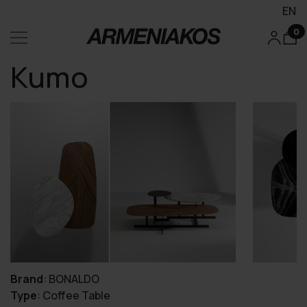
EN
0
Kumo
Brand
:
BONALDO
Type
:
Coffee Table