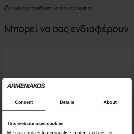
Χρόνος παράδοσης κατόπιν αιτήματος
Μπορεί να σας ενδιαφέρουν
Consent
Details
About
This website uses cookies
We use cookies to personalise content and ads, to