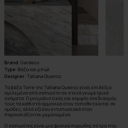
Brand
:
Gardeco
Type
:
Βάζα και μπώλ
Designer
:
Tatiana Queiroz
Τα βάζα Torre της Tatiana Queiroz είναι επιδέξια
σμιλεμένα από σαπωνίτη σε στενά γεωμετρικά
σχήματα. Ο μινιμαλιστικός και κομψός σχεδιασμός
τους τα καθιστά αρμονικά όταν τοποθετούνται σε
ομάδες, αλλά εξίσου εντυπωσιακά όταν
παρουσιάζονται μεμονωμένα.
Ο σαπωνίτης είναι μια φυσικά πορώδης πέτρα που