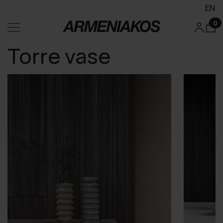
EN
0
Torre vase