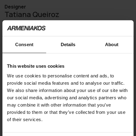
Designer
Tatiana Queiroz
Μπορεί να σας ενδιαφέρουν
Consent
Details
About
This website uses cookies
We use cookies to personalise content and ads, to
provide social media features and to analyse our traffic.
We also share information about your use of our site with
our social media, advertising and analytics partners who
may combine it with other information that you’ve
provided to them or that they’ve collected from your use
of their services.