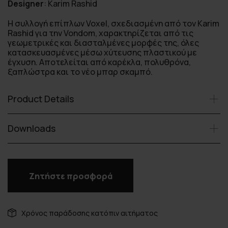
Designer
:
Karim Rashid
Η συλλογή επίπλων Voxel, σχεδιασμένη από τον Karim
Rashid για την Vondom, χαρακτηρίζεται από τις
γεωμετρικές και διασταλμένες μορφές της, όλες
κατασκευασμένες μέσω χύτευσης πλαστικού με
έγχυση. Αποτελείται από καρέκλα, πολυθρόνα,
ξαπλώστρα και το νέο μπαρ σκαμπό.
Product Details
Downloads
Ζητήστε προσφορά
Χρόνος παράδοσης κατόπιν αιτήματος