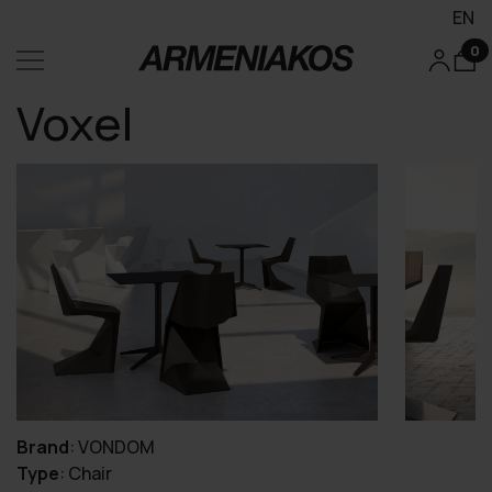
EN
0
Voxel
Brand
:
VONDOM
Type
:
Chair