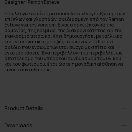
Designer
:
Ramón Esteve
Η συλλογή Faz είναι μια modular συλλογή εξωτερικών
επίπλων και γλαστρών, σχεδιασμένη από τον Ramón
Esteve για την Vondom. Είναι ο αρχιτέκτονας της
αρμονίας, της ηρεμίας, της διαχρονικότητας και της
παγκοσμιότητας, και έχει δημιουργήσει μεταλλικές
και εντυπωσιακές μορφές που κάνουν το Faz ένα
σχέδιο που ενσωματώνεται άψογα με σπίτια και
εγκαταστάσεις. Ένα περιβάλλον που περιβάλλει ως
αποτέλεσμα του υπέροχου συνδυασμού του υλικού
και του φωτισμού, έτσι ώστε η μοναδική αίσθηση να
είναι η σύντηξη τους.
Product Details
Downloads