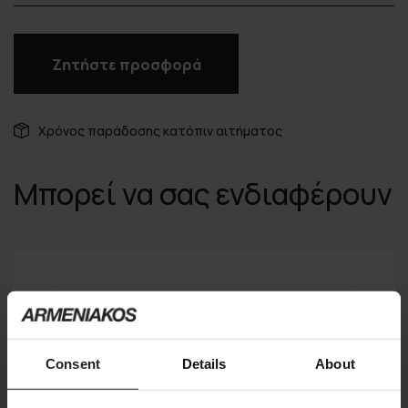
Ζητήστε προσφορά
Χρόνος παράδοσης κατόπιν αιτήματος
Μπορεί να σας ενδιαφέρουν
Consent
Details
About