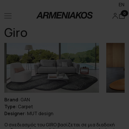
EN
0
Giro
Brand
:
GAN
Type
:
Carpet
Designer
:
MUT design
Ο σχεδιασμός του GIRO βασίζεται σε μια διαδοχή