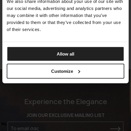
We also share information about your use of our site with
our social media, advertising and analytics partners who
may combine it with other information that you’ve
ZOE KUBB
provided to them or that they’ve collected from your use
GAN
of their services.
Allow all
Customize
Experience the Elegance
JOIN OUR EXCLUSIVE MAILING LIST
Το email σας