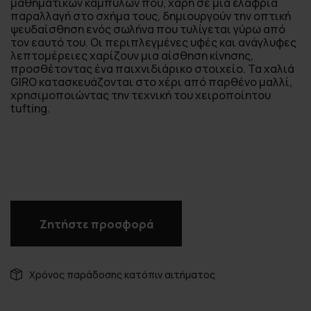
μαθηματικών καμπυλών που, χάρη σε μια ελαφριά
παραλλαγή στο σχήμα τους, δημιουργούν την οπτική
ψευδαίσθηση ενός σωλήνα που τυλίγεται γύρω από
τον εαυτό του. Οι περιπλεγμένες υφές και ανάγλυφες
λεπτομέρειες χαρίζουν μια αίσθηση κίνησης,
προσθέτοντας ένα παιχνιδιάρικο στοιχείο. Τα χαλιά
GIRO κατασκευάζονται στο χέρι από παρθένο μαλλί,
χρησιμοποιώντας την τεχνική του χειροποίητου
tufting.
Ζητήστε προσφορά
Χρόνος παράδοσης κατόπιν αιτήματος