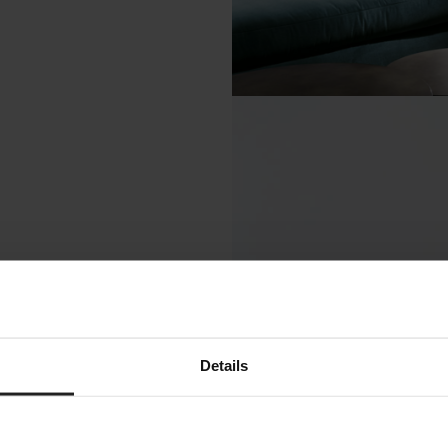
Details