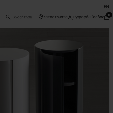
EN
0
Καταστήματα
Εγγραφή/Είσοδος