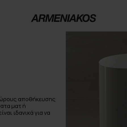
 χώρους αποθήκευσης
ματα ματ ή
ίναι ιδανικά για να