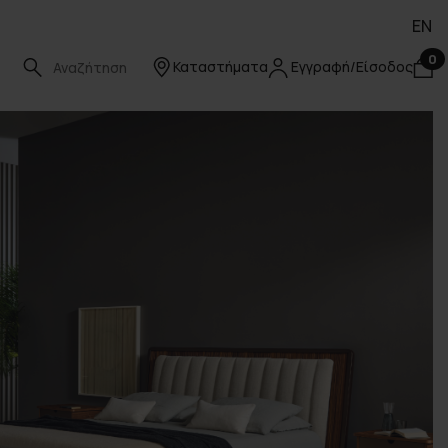
EN
0
Καταστήματα
Εγγραφή/Είσοδος