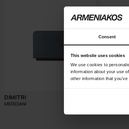
Consent
This website uses cookies
We use cookies to personalis
information about your use of
other information that you’ve
DIMITRI
WINDSOR
MERIDIANI
ARKETIPO FI