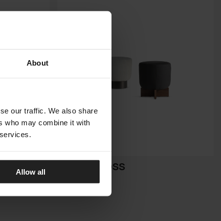
About
se our traffic. We also share
ers who may combine it with
 services.
BELT & CROSS
Allow all
BONALDO