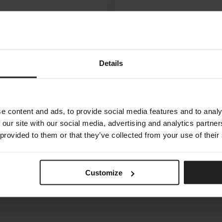
Details
e content and ads, to provide social media features and to analy
 our site with our social media, advertising and analytics partn
 provided to them or that they’ve collected from your use of their
SEKI
Customize
RENZE
BONALDO