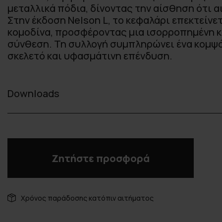
μεταλλικά πόδια, δίνοντας την αίσθηση ότι α
Στην έκδοση Nelson L, το κεφαλάρι επεκτείνε
κομοδίνα, προσφέροντας μια ισορροπημένη κ
σύνθεση. Τη συλλογή συμπληρώνει ένα κομψό
σκελετό και υφασμάτινη επένδυση.
Downloads
Ζητήστε προσφορά
Χρόνος παράδοσης κατόπιν αιτήματος