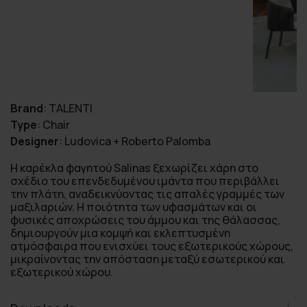
Brand
:
TALENTI
Type
:
Chair
Designer
:
Ludovica + Roberto Palomba
Η καρέκλα φαγητού Salinas ξεχωρίζει χάρη στο
σχέδιο του επενδεδυμένου ιμάντα που περιβάλλει
την πλάτη, αναδεικνύοντας τις απαλές γραμμές των
μαξιλαριών. Η ποιότητα των υφασμάτων και οι
φυσικές αποχρώσεις του άμμου και της θάλασσας,
δημιουργούν μια κομψή και εκλεπτυσμένη
ατμόσφαιρα που ενισχύει τους εξωτερικούς χώρους,
μικραίνοντας την απόσταση μεταξύ εσωτερικού και
εξωτερικού χώρου.