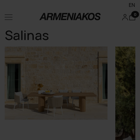
EN
0
Salinas