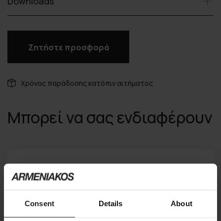
Downloads
Ζητήστε προσφορά
Χρόνος παράδοσης κατόπιν αιτήματος
Μπορεί να σας ενδιαφέρουν
Consent
Details
About