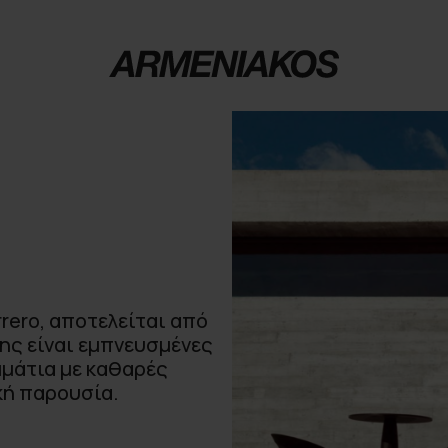
rero, αποτελείται από
της είναι εμπνευσμένες
μμάτια με καθαρές
κή παρουσία.