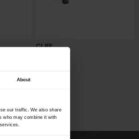
CLIFF
TALENTI
About
se our traffic. We also share
ers who may combine it with
 services.