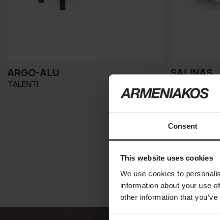
ARGO-ALU
SALINAS
TALENTI
TALENTI
Consent
This website uses cookies
We use cookies to personalis
information about your use of
other information that you’ve