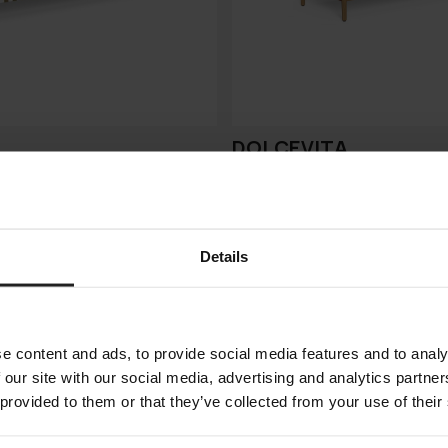
DOLCEVITA
TALENTI
Details
e content and ads, to provide social media features and to analy
 our site with our social media, advertising and analytics partn
 provided to them or that they’ve collected from your use of their