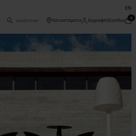
EN
0
Καταστήματα
Εγγραφή/Είσοδος