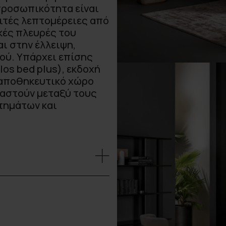
προσωπικότητα είναι
λιτές λεπτομέρειες από
κές πλευρές του
αι στην έλλειψη,
ού. Υπάρχει επίσης
los bed plus), εκδοχή
ε αποθηκευτικό χώρο
υαστούν μεταξύ τους
ιτημάτων και