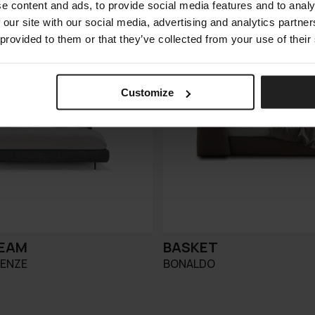
e content and ads, to provide social media features and to analy
 our site with our social media, advertising and analytics partn
 provided to them or that they’ve collected from your use of their
Customize
REAM
BASKET
RENZE
BONALDO