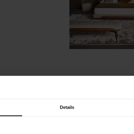
ς ενδιαφέρουν
Details