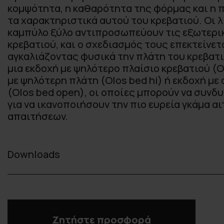
κομψότητα, η καθαρότητα της φόρμας και η 
τα χαρακτηριστικά αυτού του κρεβατιού. Οι 
καμπύλο ξύλο αντιπροσωπεύουν τις εξωτερι
κρεβατιού, και ο σχεδιασμός τους επεκτείνετ
αγκαλιάζοντας φυσικά την πλάτη του κρεβατι
μια εκδοχή με ψηλότερο πλαίσιο κρεβατιού (O
με ψηλότερη πλάτη (Olos bed hi) ή εκδοχή μ
(Olos bed open), οι οποίες μπορούν να συνδ
για να ικανοποιήσουν την πιο ευρεία γκάμα α
απαιτήσεων.
Downloads
Ζητήστε προσφορά