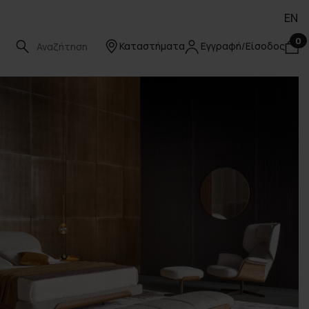
EN
0
Καταστήματα
Εγγραφή/Είσοδος