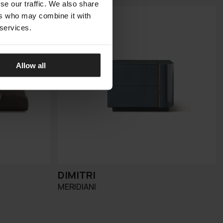
se our traffic. We also share
ers who may combine it with
 services.
Allow all
DIMITRI
MERIDIANI