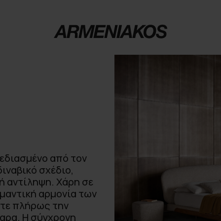
χεδιασμένο από τον
διναβικό σχέδιο,
ή αντίληψη. Χάρη σε
ημαντική αρμονία των
ετε πλήρως την
αρα. Η σύγχρονη