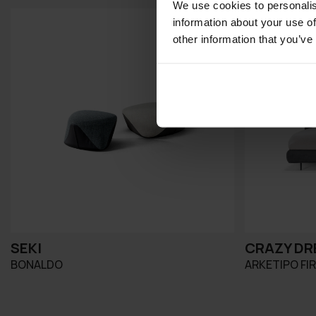
We use cookies to personalis
information about your use of
other information that you’ve
SEKI
CRAZY D
BONALDO
ARKETIPO FI